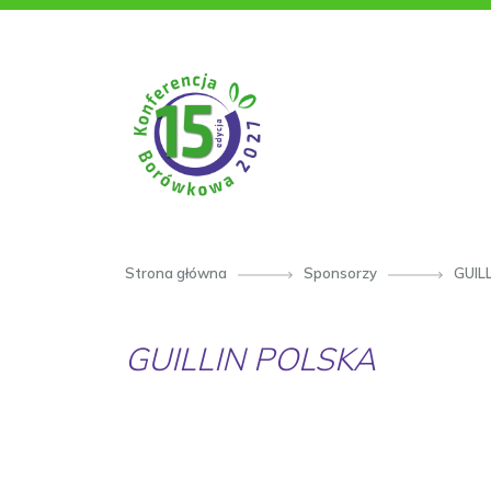
PRZESKOCZ DO TREŚCI
Strona główna
Sponsorzy
GUIL
GUILLIN POLSKA