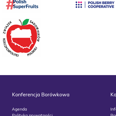
Konferencja Borówkowa
Ko
Agenda
In
Polityka prywatności
Bo