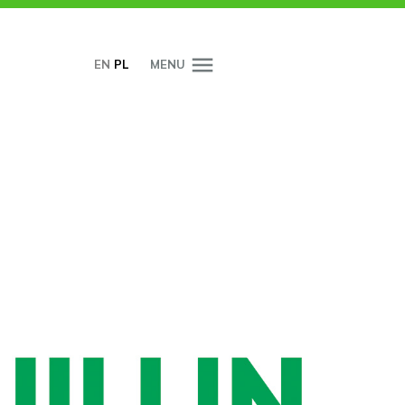
EN
PL
MENU