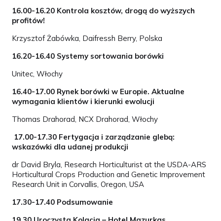
16.00-16.20 Kontrola kosztów, drogą do wyższych
profitów!
Krzysztof Żabówka, Daifressh Berry, Polska
16.20-16.40 Systemy sortowania borówki
Unitec, Włochy
16.40-17.00 Rynek borówki w Europie. Aktualne
wymagania klientów i kierunki ewolucji
Thomas Drahorad, NCX Drahorad, Włochy
17.00-17.30 Fertygacja i zarządzanie glebą:
wskazówki dla udanej produkcji
dr David Bryla, Research Horticulturist at the USDA-ARS
Horticultural Crops Production and Genetic Improvement
Research Unit in Corvallis, Oregon, USA
17.30-17.40 Podsumowanie
19.30 Uroczysta Kolacja – Hotel Mazurkas