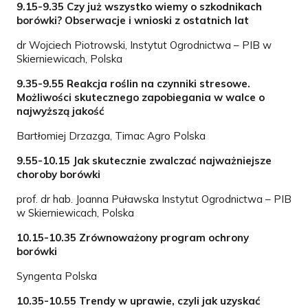
9.15-9.35 Czy już wszystko wiemy o szkodnikach
borówki? Obserwacje i wnioski z ostatnich lat
dr Wojciech Piotrowski, Instytut Ogrodnictwa – PIB w
Skierniewicach, Polska
9.35-9.55 Reakcja roślin na czynniki stresowe.
Możliwości skutecznego zapobiegania w walce o
najwyższą jakość
Bartłomiej Drzazga, Timac Agro Polska
9.55-10.15 Jak skutecznie zwalczać najważniejsze
choroby borówki
prof. dr hab. Joanna Puławska Instytut Ogrodnictwa – PIB
w Skierniewicach, Polska
10.15-10.35 Zrównoważony program ochrony
borówki
Syngenta Polska
10.35-10.55 Trendy w uprawie, czyli jak uzyskać