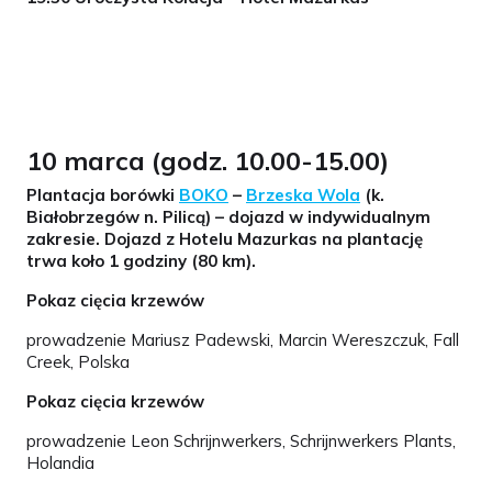
10 marca (godz. 10.00-15.00)
Plantacja borówki
BOKO
–
Brzeska Wola
(k.
Białobrzegów n. Pilicą) – dojazd w indywidualnym
zakresie. Dojazd z Hotelu Mazurkas na plantację
trwa koło 1 godziny (80 km).
Pokaz cięcia krzewów
prowadzenie Mariusz Padewski, Marcin Wereszczuk, Fall
Creek, Polska
Pokaz cięcia krzewów
prowadzenie Leon Schrijnwerkers, Schrijnwerkers Plants,
Holandia