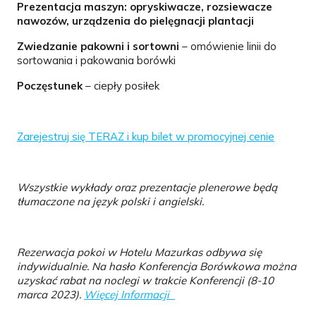
Prezentacja maszyn: opryskiwacze, rozsiewacze
nawozów, urządzenia do pielęgnacji plantacji
Zwiedzanie pakowni i sortowni
– omówienie linii do
sortowania i pakowania borówki
Poczęstunek
– ciepły posiłek
Zarejestruj się TERAZ i kup bilet w promocyjnej cenie
Wszystkie wykłady oraz prezentacje plenerowe będą
tłumaczone na język polski i angielski.
Rezerwacja pokoi w Hotelu Mazurkas odbywa się
indywidualnie. Na hasło Konferencja Borówkowa można
uzyskać rabat na noclegi w trakcie Konferencji (8-10
marca 2023).
Więcej Informacji