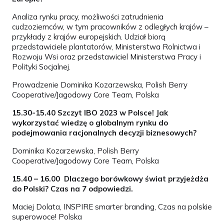
Analiza rynku pracy, możliwości zatrudnienia
cudzoziemców, w tym pracowników z odległych krajów –
przykłady z krajów europejskich. Udział biorą
przedstawiciele plantatorów, Ministerstwa Rolnictwa i
Rozwoju Wsi oraz przedstawiciel Ministerstwa Pracy i
Polityki Socjalnej.
Prowadzenie Dominika Kozarzewska, Polish Berry
Cooperative/Jagodowy Core Team, Polska
15.30-15.40
Szczyt IBO 2023 w Polsce! Jak
wykorzystać wiedzę o globalnym rynku do
podejmowania racjonalnych decyzji biznesowych?
Dominika Kozarzewska, Polish Berry
Cooperative/Jagodowy Core Team, Polska
15.40 – 16.00
Dlaczego borówkowy świat przyjeżdża
do Polski? Czas na 7 odpowiedzi.
Maciej Dolata, INSPIRE smarter branding, Czas na polskie
superowoce! Polska