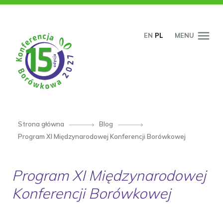
PRZESKOCZ DO TREŚCI
EN
PL
MENU
Strona główna
Blog
Program XI Międzynarodowej Konferencji Borówkowej
Program XI Międzynarodowej
Konferencji Borówkowej