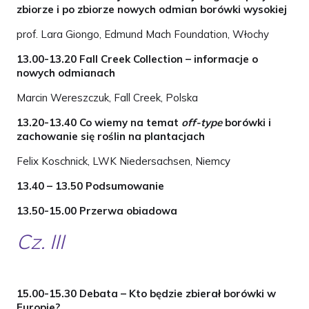
zbiorze i po zbiorze nowych odmian borówki wysokiej
prof. Lara Giongo, Edmund Mach Foundation, Włochy
13.00-13.20 Fall Creek Collection – informacje o
nowych odmianach
Marcin Wereszczuk, Fall Creek, Polska
13.20-13.40 Co wiemy na temat
off-type
borówki i
zachowanie się roślin na plantacjach
Felix Koschnick, LWK Niedersachsen, Niemcy
13.40 – 13.50 Podsumowanie
13.50-15.00 Przerwa obiadowa
Cz. III
15.00-15.30 Debata – Kto będzie zbierał borówki w
Europie?