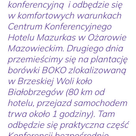
konferencyjną i odbędzie się
w komfortowych warunkach
Centrum Konferencyjnego
Hotelu Mazurkas w Ożarowie
Mazowieckim. Drugiego dnia
przemieścimy się na plantację
borówki BOKO zlokalizowaną
w Brzeskiej Woli koło
Białobrzegów (80 km od
hotelu, przejazd samochodem
trwa około 1 godziny). Tam
odbędzie się praktyczna część
Konferencji bezpośrednio