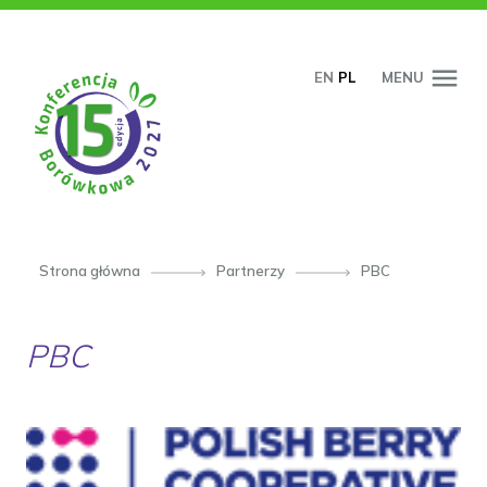
PRZESKOCZ DO TREŚCI
EN
PL
MENU
Strona główna
Partnerzy
PBC
PBC