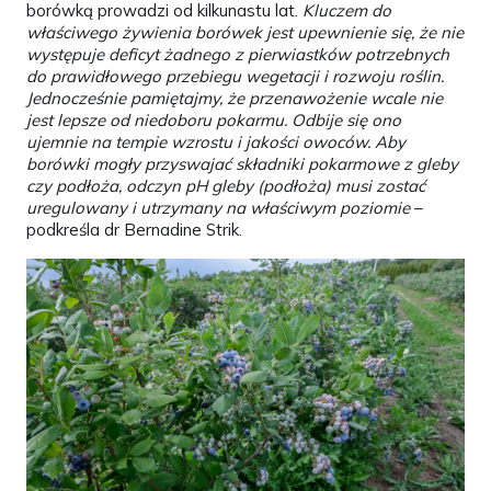
borówką prowadzi od kilkunastu lat.
Kluczem do
właściwego żywienia borówek jest upewnienie się, że nie
występuje deficyt żadnego z pierwiastków potrzebnych
do prawidłowego przebiegu wegetacji i rozwoju roślin.
Jednocześnie pamiętajmy, że przenawożenie wcale nie
jest lepsze od niedoboru pokarmu. Odbije się ono
ujemnie na tempie wzrostu i jakości owoców. Aby
borówki mogły przyswajać składniki pokarmowe z gleby
czy podłoża, odczyn pH gleby (podłoża) musi zostać
uregulowany i utrzymany na właściwym poziomie
–
podkreśla dr Bernadine Strik.