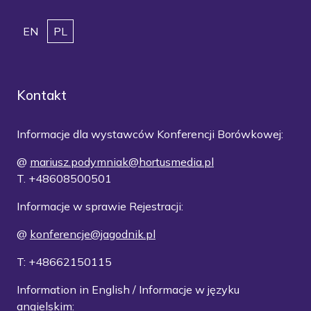
EN
PL
Kontakt
Informacje dla wystawców Konferencji Borówkowej:
@
mariusz.podymniak@hortusmedia.pl
T. +48608500501
Informacje w sprawie Rejestracji:
@
konferencje@jagodnik.pl
T: +48662150115
Information in English / Informacje w języku
angielskim: