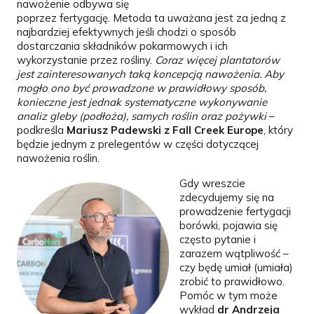
nawożenie odbywa się
poprzez fertygację. Metoda ta uważana jest za jedną z
najbardziej efektywnych jeśli chodzi o sposób
dostarczania składników pokarmowych i ich
wykorzystanie przez rośliny.
Coraz więcej plantatorów
jest zainteresowanych taką koncepcją nawożenia. Aby
mogło ono być prowadzone w prawidłowy sposób,
konieczne jest jednak systematyczne wykonywanie
analiz gleby (podłoża), samych roślin oraz pożywki
–
podkreśla
Mariusz Padewski z Fall Creek Europe
, który
będzie jednym z prelegentów w części dotyczącej
nawożenia roślin.
Gdy wreszcie
zdecydujemy się na
prowadzenie fertygacji
borówki, pojawia się
często pytanie i
zarazem wątpliwość –
czy będę umiał (umiała)
zrobić to prawidłowo.
Pomóc w tym może
wykład
dr Andrzeja