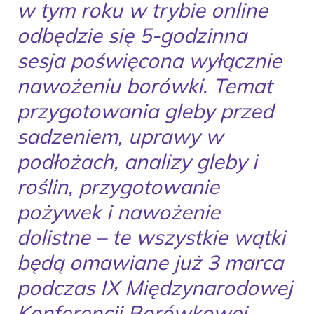
w tym roku w trybie online
odbędzie się 5-godzinna
sesja poświęcona wyłącznie
nawożeniu borówki. Temat
przygotowania gleby przed
sadzeniem, uprawy w
podłożach, analizy gleby i
roślin, przygotowanie
pożywek i nawożenie
dolistne – te wszystkie wątki
będą omawiane już 3 marca
podczas IX Międzynarodowej
Konferencji Borówkowej.