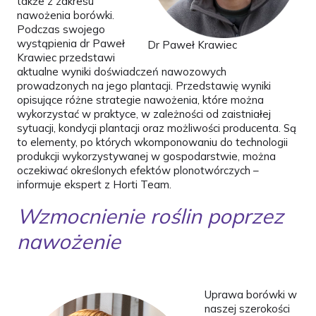
także z zakresu
nawożenia borówki.
Podczas swojego
wystąpienia dr Paweł
Dr Paweł Krawiec
Krawiec przedstawi
aktualne wyniki doświadczeń nawozowych
prowadzonych na jego plantacji. Przedstawię wyniki
opisujące różne strategie nawożenia, które można
wykorzystać w praktyce, w zależności od zaistniałej
sytuacji, kondycji plantacji oraz możliwości producenta. Są
to elementy, po których wkomponowaniu do technologii
produkcji wykorzystywanej w gospodarstwie, można
oczekiwać określonych efektów plonotwórczych –
informuje ekspert z Horti Team.
Wzmocnienie roślin poprzez
nawożenie
Uprawa borówki w
naszej szerokości