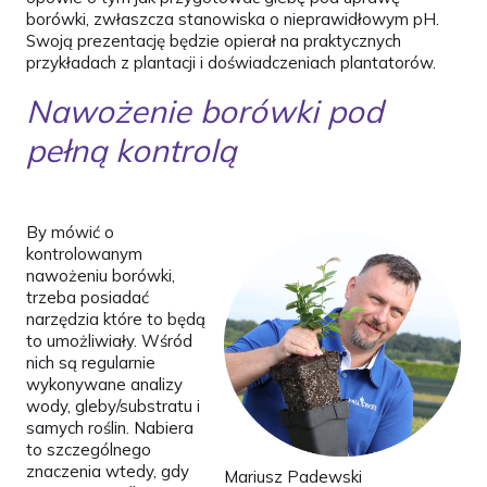
borówki, zwłaszcza stanowiska o nieprawidłowym pH.
Swoją prezentację będzie opierał na praktycznych
przykładach z plantacji i doświadczeniach plantatorów.
Nawożenie borówki pod
pełną kontrolą
By mówić o
kontrolowanym
nawożeniu borówki,
trzeba posiadać
narzędzia które to będą
to umożliwiały. Wśród
nich są regularnie
wykonywane analizy
wody, gleby/substratu i
samych roślin. Nabiera
to szczególnego
znaczenia wtedy, gdy
Mariusz Padewski