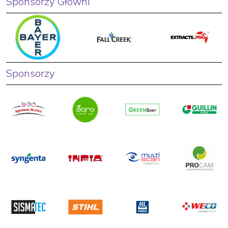
Sponsorzy Główni
Sponsorzy