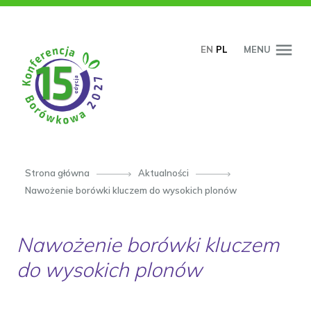
PRZESKOCZ DO TREŚCI
EN
PL
MENU
Strona główna
Aktualności
Nawożenie borówki kluczem do wysokich plonów
Nawożenie borówki kluczem
do wysokich plonów