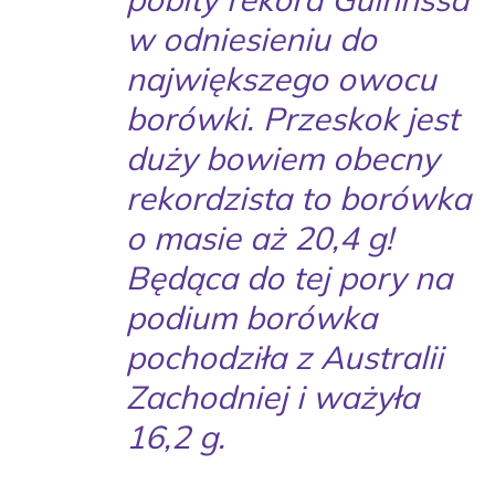
w odniesieniu do
największego owocu
borówki. Przeskok jest
duży bowiem obecny
rekordzista to borówka
o masie aż 20,4 g!
Będąca do tej pory na
podium borówka
pochodziła z Australii
Zachodniej i ważyła
16,2 g.