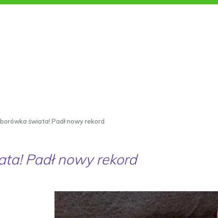
 borówka świata! Padł nowy rekord
ta! Padł nowy rekord