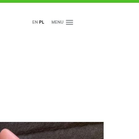
EN
PL
MENU