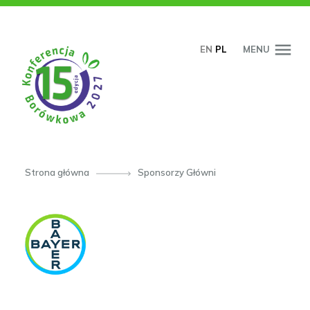
PRZESKOCZ DO TREŚCI
EN
PL
MENU
Strona główna
Sponsorzy Główni