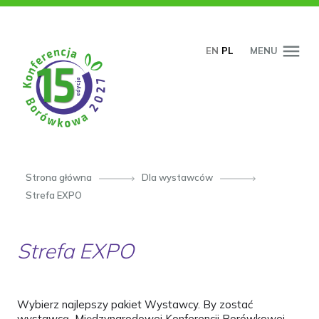
PRZESKOCZ DO TREŚCI
EN
PL
MENU
Strona główna
Dla wystawców
Strefa EXPO
Strefa EXPO
Wybierz najlepszy pakiet Wystawcy. By zostać
wystawcą Międzynarodowej Konferencji Borówkowej