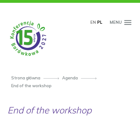
PRZESKOCZ DO TREŚCI
EN
PL
MENU
Strona główna
Agenda
End of the workshop
End of the workshop