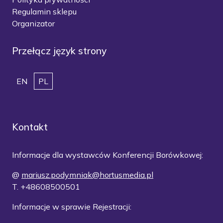
Regulamin sklepu
Organizator
Przełącz język strony
EN
PL
Kontakt
Informacje dla wystawców Konferencji Borówkowej:
@
mariusz.podymniak@hortusmedia.pl
T. +48608500501
Informacje w sprawie Rejestracji: